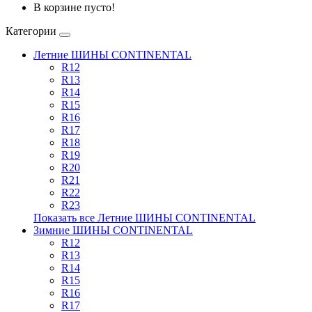
В корзине пусто!
Категории
Летние ШИНЫ CONTINENTAL
R12
R13
R14
R15
R16
R17
R18
R19
R20
R21
R22
R23
Показать все Летние ШИНЫ CONTINENTAL
Зимние ШИНЫ CONTINENTAL
R12
R13
R14
R15
R16
R17