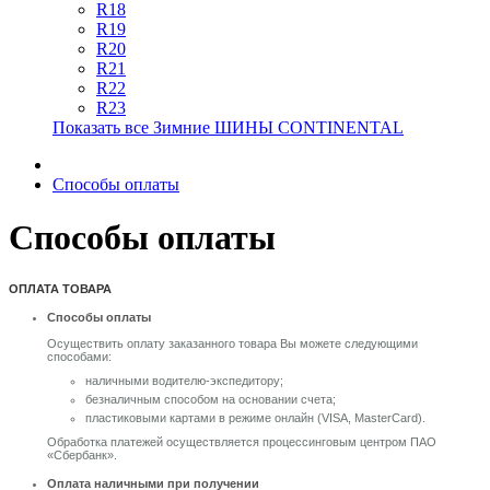
R18
R19
R20
R21
R22
R23
Показать все Зимние ШИНЫ CONTINENTAL
Способы оплаты
Способы оплаты
ОПЛАТА ТОВАРА
Способы оплаты
Осуществить оплату заказанного товара Вы можете следующими
способами:
наличными водителю-экспедитору;
безналичным способом на основании счета;
пластиковыми картами в режиме онлайн (VISA, MasterCard).
Обработка платежей осуществляется процессинговым центром ПАО
«Сбербанк».
Оплата наличными при получении