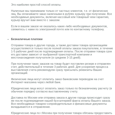
Это наиболее простой способ оплаты.
Наличные мы принимаем только от частных клиентов, т.е. от физических
лиц. Вы оплачиваете заказ наличными в рублях курьеру при получении. Все
необходимые документы, включая кассовый или товарный чеки гарантию,
курьер вручит вам вместе с заказом.
Если в вашем заказе не оказалось каких-либо необходимых документов,
свяжитесь с нами по электронной почте или по контактному телефону.
Безналичные платежи
Отправки товара в другие города, а также доставки товара организациям
осуществляются только после полной оплаты заказа покупателем, в течение
1-5 рабочих дней после подтверждения оплаты. После отправки товара срок
его доставки зависит от выбранной транспортной компании и
местонахождения получателя (в среднем 3-15 дней).
При получении таких заказов на товар будет поставлен резерв и отправлен
счет, действительный в течение 3 рабочих дней. Для ускорения процесса
выставления счета рекомендуем сразу присылать реквизиты Ваших
организаций.
Физические лица могут оплатить заказ банковским переводом на счет
Интернет-магазина через любой банк.
Юридические лица могут оплатить заказ только по безналичному расчету (в
обычном порядке) согласно выставленному счету.
Доставка по Москве или отправка заказа в другие города происходит сразу
же после подтверждения нашей бухгалтерией факта оплаты Вашего заказа.
Все необходимые товарно-сопроводительные и финансовые документы
вкладываются в отправление.
Юридические лица по г.Москва при получении товара обязаны предоставить