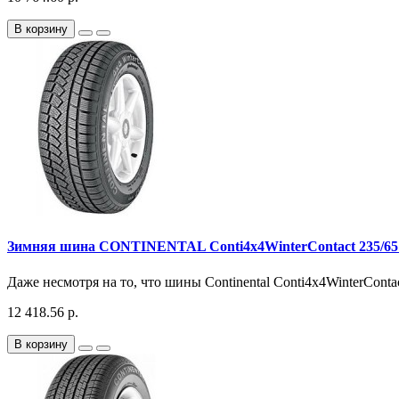
В корзину
Зимняя шина CONTINENTAL Conti4x4WinterContact 235/65
Даже несмотря на то, что шины Continental Conti4x4WinterConta
12 418.56 р.
В корзину