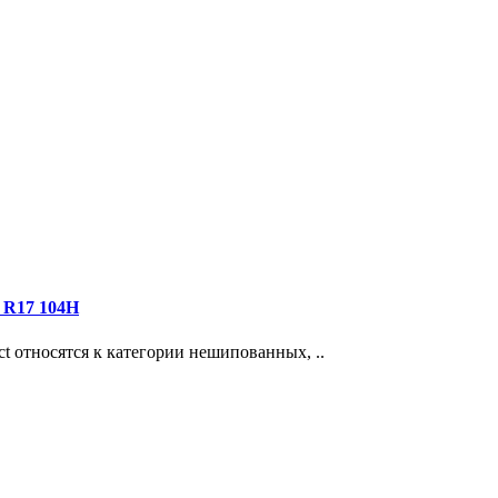
 R17 104H
ct относятся к категории нешипованных, ..