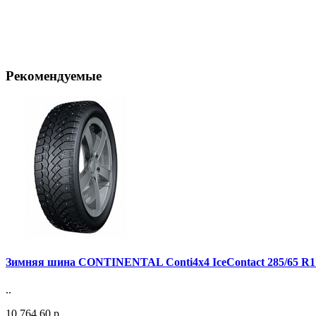
Рекомендуемые
Зимняя шина CONTINENTAL Conti4x4 IceContact 285/65 R1
..
10 764.60 р.