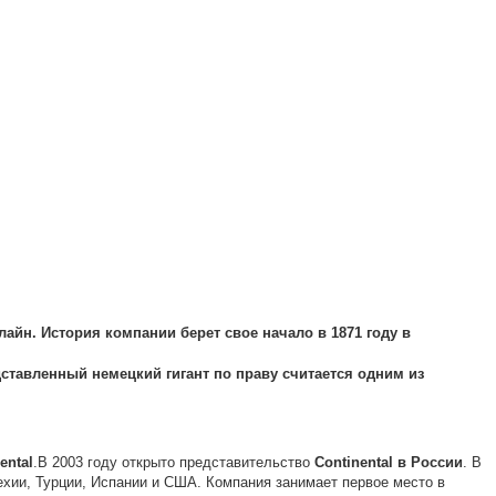
айн. История компании берет свое начало в 1871 году в
ставленный немецкий гигант по праву считается одним из
ental
.
В 2003 году открыто представительство
Continental
в
России
. В
ехии, Турции, Испании и США. Компания занимает первое место в