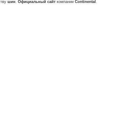
ству
шин
.
Официальный
сайт
компании
Continental
.