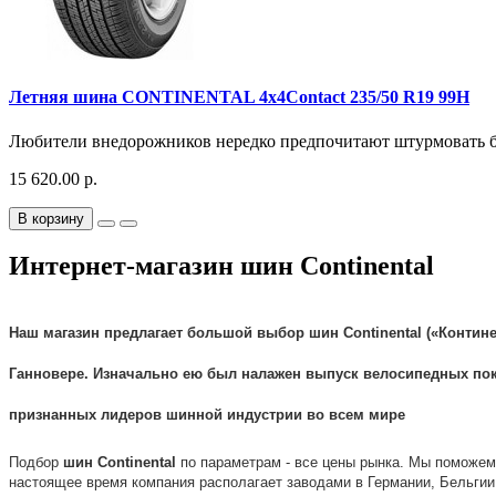
Летняя шина CONTINENTAL 4x4Contact 235/50 R19 99H
Любители внедорожников нередко предпочитают штурмовать без
15 620.00 р.
В корзину
Интернет-магазин шин Continental
Наш магазин предлагает большой выбор
шин
Continental
(«
Контин
Ганновере. Изначально ею был налажен выпуск велосипедных
по
признанных лидеров шинной индустрии во всем мире
Подбор
шин
Continental
по параметрам - все цены рынка. Мы поможе
настоящее время компания располагает заводами в Германии, Бельгии