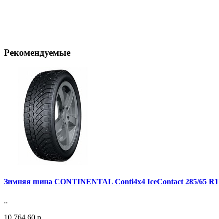
Рекомендуемые
Зимняя шина CONTINENTAL Conti4x4 IceContact 285/65 R1
..
10 764.60 р.