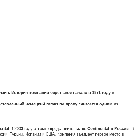
айн. История компании берет свое начало в 1871 году в
ставленный немецкий гигант по праву считается одним из
ental
.
В 2003 году открыто представительство
Continental
в
России
. В
ехии, Турции, Испании и США. Компания занимает первое место в