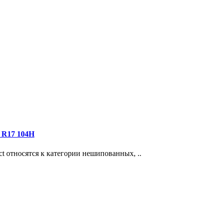
 R17 104H
ct относятся к категории нешипованных, ..