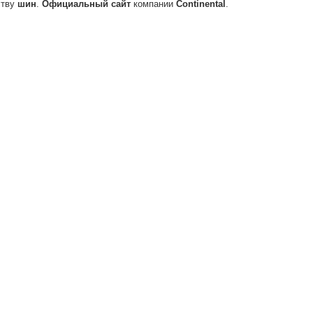
ству
шин
.
Официальный
сайт
компании
Continental
.