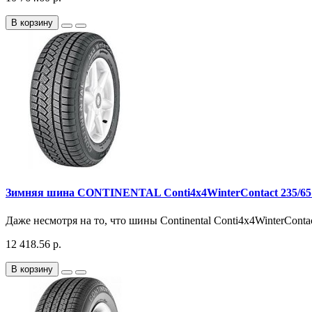
В корзину
Зимняя шина CONTINENTAL Conti4x4WinterContact 235/65
Даже несмотря на то, что шины Continental Conti4x4WinterConta
12 418.56 р.
В корзину