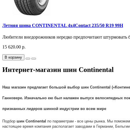
Летняя шина CONTINENTAL 4x4Contact 235/50 R19 99H
Любители внедорожников нередко предпочитают штурмовать без
15 620.00 р.
В корзину
Интернет-магазин шин Continental
Наш магазин предлагает большой выбор
шин
Continental
(«
Контин
Ганновере. Изначально ею был налажен выпуск велосипедных
по
признанных лидеров шинной индустрии во всем мире
Подбор
шин
Continental
по параметрам - все цены рынка. Мы поможе
настоящее время компания располагает заводами в Германии, Бельгии