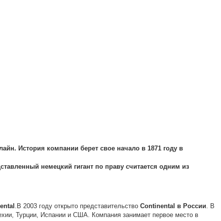
айн. История компании берет свое начало в 1871 году в
ставленный немецкий гигант по праву считается одним из
ental
.
В 2003 году открыто представительство
Continental
в
России
. В
ехии, Турции, Испании и США. Компания занимает первое место в