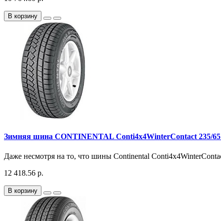
В корзину
Зимняя шина CONTINENTAL Conti4x4WinterContact 235/65
Даже несмотря на то, что шины Continental Conti4x4WinterConta
12 418.56 р.
В корзину