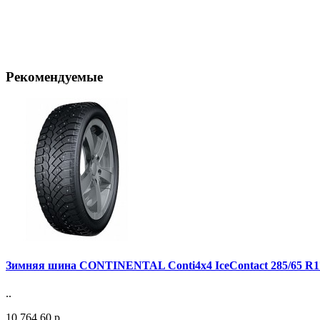
Рекомендуемые
Зимняя шина CONTINENTAL Conti4x4 IceContact 285/65 R1
..
10 764.60 р.