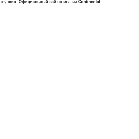
ству
шин
.
Официальный
сайт
компании
Continental
.