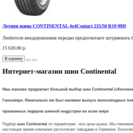
Летняя шина CONTINENTAL 4x4Contact 235/50 R19 99H
Любители внедорожников нередко предпочитают штурмовать без
15 620.00 р.
В корзину
Интернет-магазин шин Continental
Наш магазин предлагает большой выбор
шин
Continental
(«
Контин
Ганновере. Изначально ею был налажен выпуск велосипедных
по
признанных лидеров шинной индустрии во всем мире
Подбор
шин
Continental
по параметрам - все цены рынка. Мы поможе
настоящее время компания располагает заводами в Германии, Бельгии