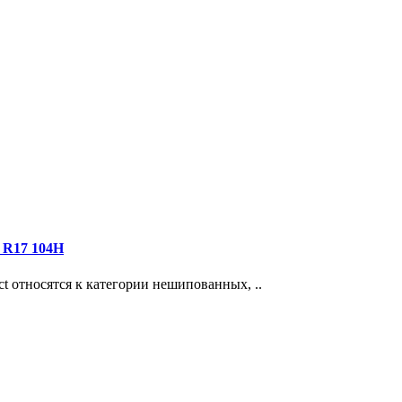
 R17 104H
ct относятся к категории нешипованных, ..