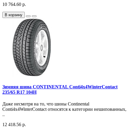
10 764.60 р.
В корзину
Зимняя шина CONTINENTAL Conti4x4WinterContact
235/65 R17 104H
Даже несмотря на то, что шины Continental
Conti4x4WinterContact относятся к категории нешипованных,
..
12 418.56 р.