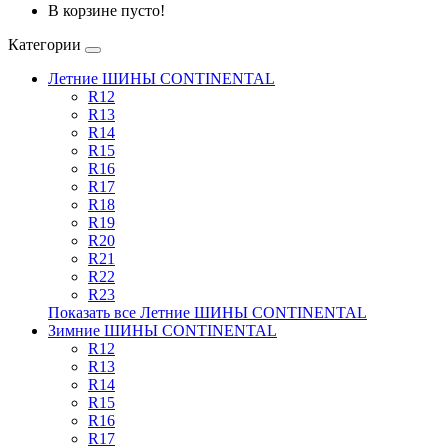
В корзине пусто!
Категории
Летние ШИНЫ CONTINENTAL
R12
R13
R14
R15
R16
R17
R18
R19
R20
R21
R22
R23
Показать все Летние ШИНЫ CONTINENTAL
Зимние ШИНЫ CONTINENTAL
R12
R13
R14
R15
R16
R17