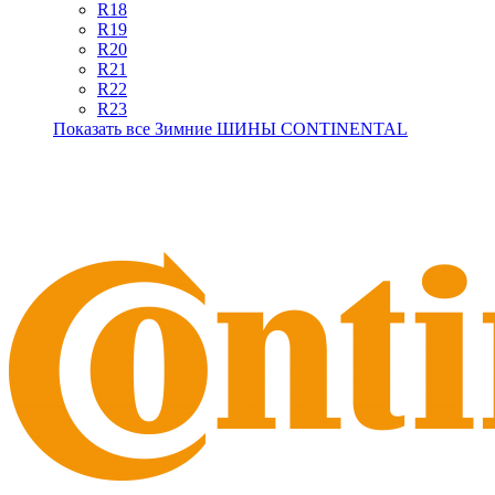
R18
R19
R20
R21
R22
R23
Показать все Зимние ШИНЫ CONTINENTAL