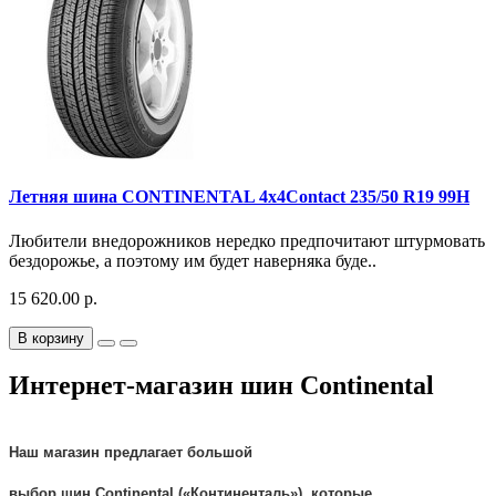
Летняя шина CONTINENTAL 4x4Contact 235/50 R19 99H
Любители внедорожников нередко предпочитают штурмовать
бездорожье, а поэтому им будет наверняка буде..
15 620.00 р.
В корзину
Интернет-магазин шин Continental
Наш магазин предлагает большой
выбор
шин
Continental
(«
Континенталь
»), которые