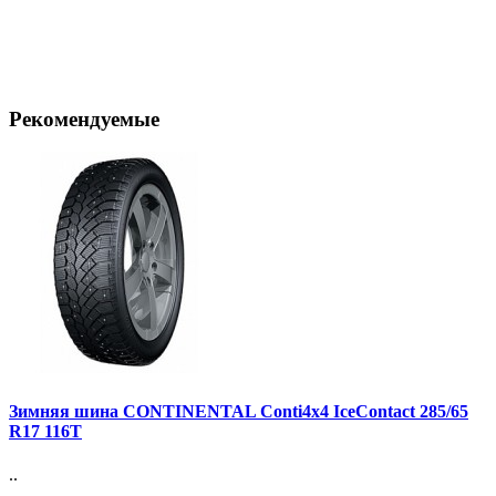
Рекомендуемые
Зимняя шина CONTINENTAL Conti4x4 IceContact 285/65
R17 116T
..