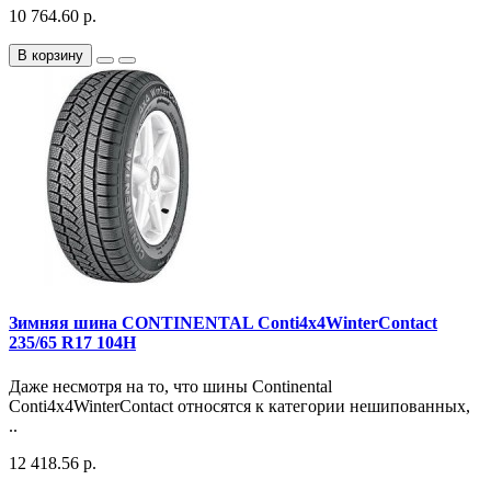
10 764.60 р.
В корзину
Зимняя шина CONTINENTAL Conti4x4WinterContact
235/65 R17 104H
Даже несмотря на то, что шины Continental
Conti4x4WinterContact относятся к категории нешипованных,
..
12 418.56 р.