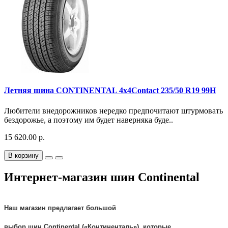
Летняя шина CONTINENTAL 4x4Contact 235/50 R19 99H
Любители внедорожников нередко предпочитают штурмовать
бездорожье, а поэтому им будет наверняка буде..
15 620.00 р.
В корзину
Интернет-магазин шин Continental
Наш магазин предлагает большой
выбор
шин
Continental
(«
Континенталь
»), которые