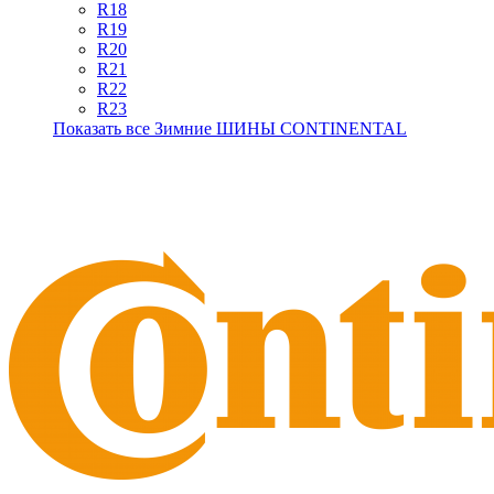
R18
R19
R20
R21
R22
R23
Показать все Зимние ШИНЫ CONTINENTAL