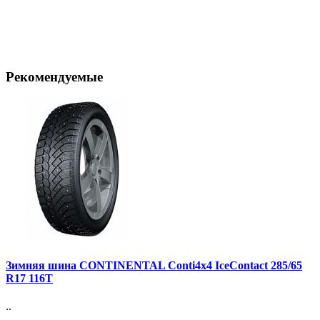
Рекомендуемые
Зимняя шина CONTINENTAL Conti4x4 IceContact 285/65
R17 116T
..