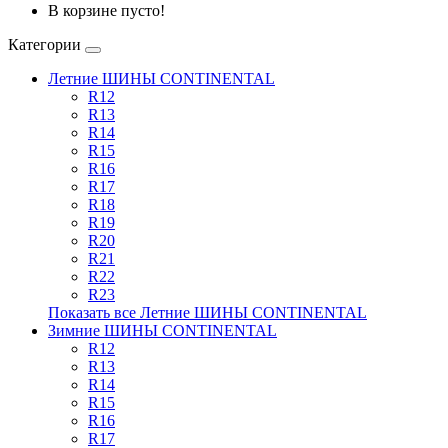
В корзине пусто!
Категории
Летние ШИНЫ CONTINENTAL
R12
R13
R14
R15
R16
R17
R18
R19
R20
R21
R22
R23
Показать все Летние ШИНЫ CONTINENTAL
Зимние ШИНЫ CONTINENTAL
R12
R13
R14
R15
R16
R17