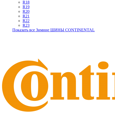
R18
R19
R20
R21
R22
R23
Показать все Зимние ШИНЫ CONTINENTAL