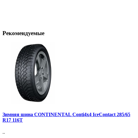
Рекомендуемые
Зимняя шина CONTINENTAL Conti4x4 IceContact 285/65
R17 116T
..