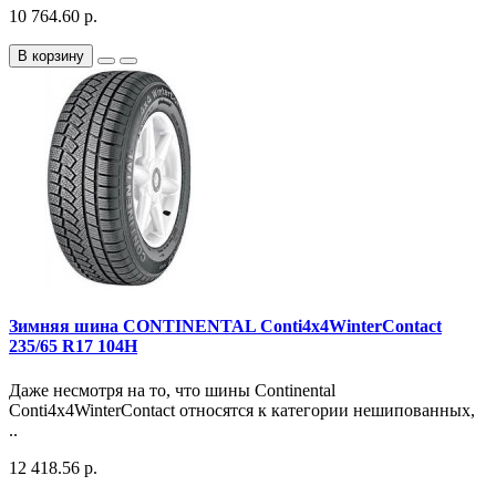
10 764.60 р.
В корзину
Зимняя шина CONTINENTAL Conti4x4WinterContact
235/65 R17 104H
Даже несмотря на то, что шины Continental
Conti4x4WinterContact относятся к категории нешипованных,
..
12 418.56 р.