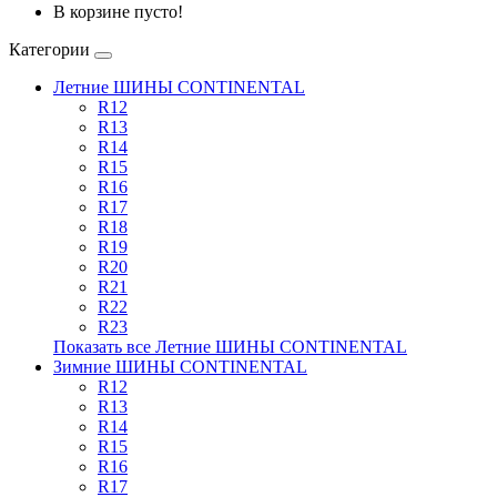
В корзине пусто!
Категории
Летние ШИНЫ CONTINENTAL
R12
R13
R14
R15
R16
R17
R18
R19
R20
R21
R22
R23
Показать все Летние ШИНЫ CONTINENTAL
Зимние ШИНЫ CONTINENTAL
R12
R13
R14
R15
R16
R17