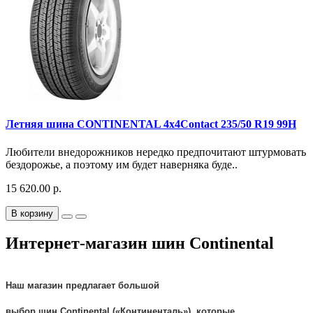
Летняя шина CONTINENTAL 4x4Contact 235/50 R19 99H
Любители внедорожников нередко предпочитают штурмовать
бездорожье, а поэтому им будет наверняка буде..
15 620.00 р.
В корзину
Интернет-магазин шин Continental
Наш магазин предлагает большой
выбор
шин
Continental
(«
Континенталь
»), которые